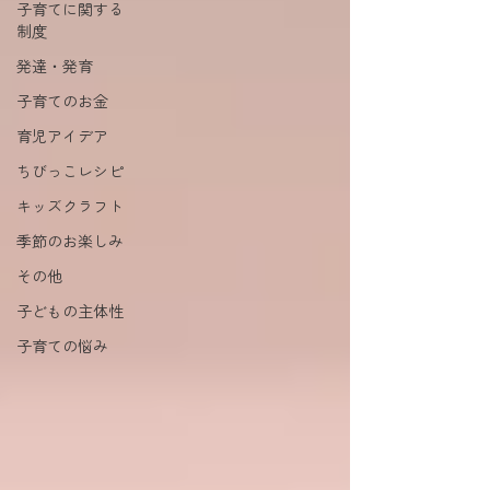
子育てに関する
制度
発達・発育
子育てのお金
育児アイデア
ちびっこレシピ
キッズクラフト
季節のお楽しみ
その他
子どもの主体性
子育ての悩み