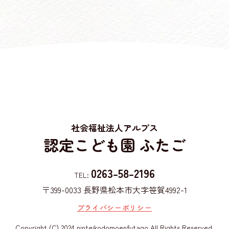
社会福祉法人アルプス
認定こども園 ふたご
0263-58-2196
TEL:
〒399-0033
長野県松本市大字笹賀4992-1
プライバシーポリシー
Copyright (C) 2024 ninteikodomoenfutago All Rights Reserved.