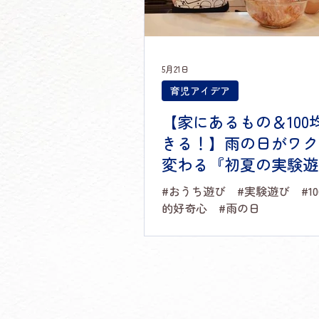
5月21日
育児アイデア
【家にあるもの＆100
きる！】雨の日がワク
変わる『初夏の実験遊
#おうち遊び #実験遊び #10
的好奇心 #雨の日