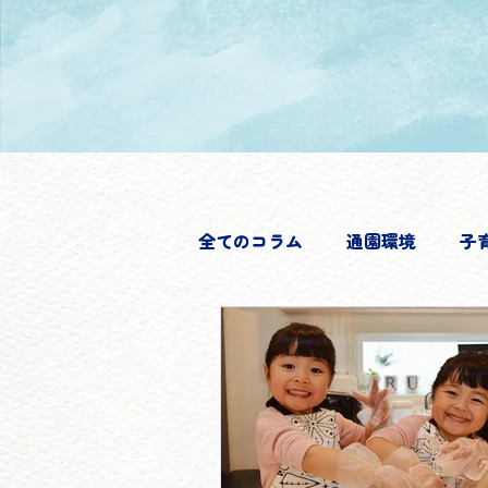
全てのコラム
通園環境
子
キッズクラフト
季節のお