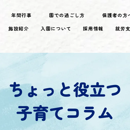
年間行事
園での過ごし方
保護者の方
施設紹介
入園について
採用情報
就労
ちょっと役立つ
子育てコラム