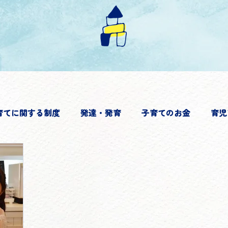
育てに関する制度
発達・発育
子育てのお金
育児
楽しみ
その他
子どもの主体性
子育ての悩み