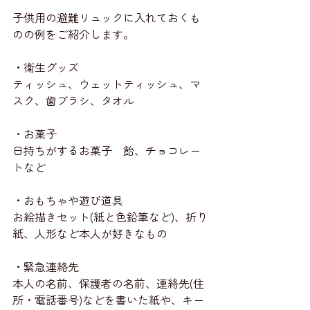
子供用の避難リュックに入れておくも
のの例をご紹介します。
・衛生グッズ
ティッシュ、ウェットティッシュ、マ
スク、歯ブラシ、タオル
・お菓子
日持ちがするお菓子　飴、チョコレー
トなど
・おもちゃや遊び道具
お絵描きセット(紙と色鉛筆など)、折り
紙、人形など本人が好きなもの
・緊急連絡先
本人の名前、保護者の名前、連絡先(住
所・電話番号)などを書いた紙や、キー