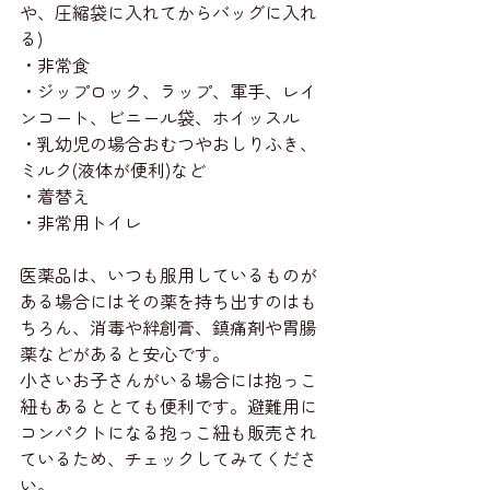
や、圧縮袋に入れてからバッグに入れ
る)
・非常食
・ジップロック、ラップ、軍手、レイ
ンコート、ビニール袋、ホイッスル
・乳幼児の場合おむつやおしりふき、
ミルク(液体が便利)など
・着替え
・非常用トイレ
医薬品は、いつも服用しているものが
ある場合にはその薬を持ち出すのはも
ちろん、消毒や絆創膏、鎮痛剤や胃腸
薬などがあると安心です。
小さいお子さんがいる場合には抱っこ
紐もあるととても便利です。避難用に
コンパクトになる抱っこ紐も販売され
ているため、チェックしてみてくださ
い。