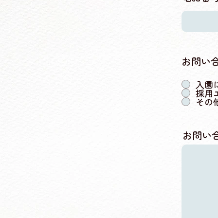
お問い
入園
採用
その
お問い