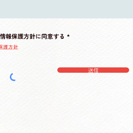
情報保護方針に同意する *
保護方針
送信