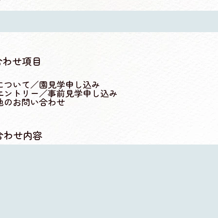
合わせ項目
について／園見学申し込み
エントリー／事前見学申し込み
他のお問い合わせ
合わせ内容