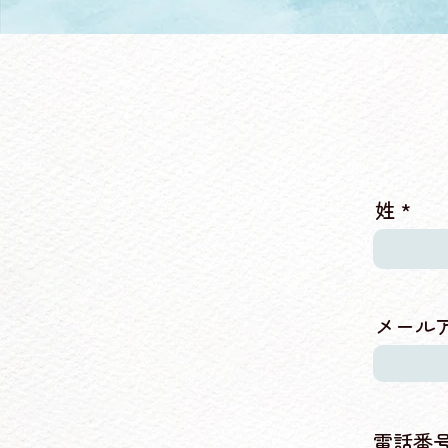
姓
メール
電話番