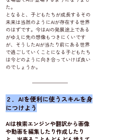
た。
となると、子どもたちが成長するその
未来は当然のようにAIが存在する世界
のはずです。今はAIの発展途上である
がゆえに先の想像もつきにくいです
が、そうしたAIが当たり前にある世界
で過ごしていくことになる子どもたち
は今どのように向き合っていけば良い
のでしょうか。
２．AIを便利に使うスキルを身
につけよう
AIは検索エンジンや翻訳から画像
や動画を編集したり作成したり
と、出来ることもどんどん増えて