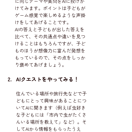
に同じテーマや質問をAIに投げか
けてみます。ポイントは子どもが
ゲーム感覚で楽しめるような声掛
けをしてあげることです。
AIの答えと子どもが出した答えを
比べて、その共通点や違いを見つ
けることはもちろんですが、子ど
ものほうが想像力に富んだ発想を
もっているので、その点をしっか
り褒めてあげましょう。
AIクエストをやってみる！
住んでいる場所や旅行先などで子
どもにとって興味があることにつ
いてAIに聞きます（例えば虫好き
な子どもには「市内で虫がたくさ
んいる場所を教えて」など）。そ
してAIから情報をもらったうえ