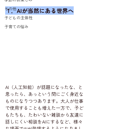
その他
１．AIが当然にある世界へ
子どもの主体性
子育ての悩み
AI（人工知能）が話題になったな、と
思ったら、あっという間にごく身近な
ものになりつつあります。大人が仕事
で使用することも増えた一方で、子ど
もたちも、たわいない雑談から友達に
話しにくい相談をAIにするなど、様々
な場面でAIが登場するようになりまし