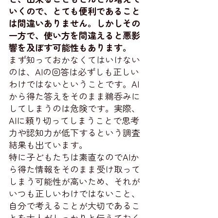
いくので、とても便利であること
は間違いありません。しかしその
一方で、使い方を間違えると悪影
響を及ぼす可能性もあります。
まず知っておかなくてはいけない
のは、AIの回答は必ずしも正しい
わけではないということです。AI
から得た答えをそのまま鵜呑みに
してしまうのは危険です。実際、
AIに頼り切ってしまうことで思考
力や認知力が低下するという調査
結果も出ています。
特に子どもたちは素直なのでAIか
ら得た情報をそのまま受け取って
しまう可能性が高いため、それが
いつも正しいわけではないこと、
自分で考えることが大切であるこ
とを大人がしっかりと伝えておく