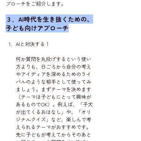
プローチをご紹介します。
３．AI時代を生き抜くための、
子ども向けアプローチ
AIと対決する！
何か質問を丸投げするという使い
方よりも、日ごろから自分の考え
やアイディアを深めるためのライ
バルのような相手として使ってみ
ましょう。まずテーマを決めます
（テーマは子どもにとって興味が
あるものでOK）。例えば、「子犬
が出てくるおはなし」や、「オリ
ジナルクイズ」など、楽しんで考
えられるテーマがおすすめです。
先に子どもが考えてからそのあと