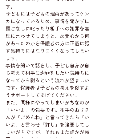
す。
子どもには子どもの理由があってケン
カになっているため、事情を聞かずに
頭ごなしに叱ったり相手への謝罪を無
理に言わせてしまうと、反発心から何
があったのかを保護者の方に正直に話
す気持ちにはなりにくくなってしまい
ます。
事情を聞いて話をし、子ども自身が自
ら考えて相手に謝罪をしたい気持ちに
なってから謝るという流れが望ましい
です。保護者は子どもの考えを促すよ
うサポートしてあげてください。
また、同様にやってしまいがちなのが
「いいよ」の強要です。相手のお子さ
んが「ごめんね」と言ってきたら「い
いよ」と言わせ「許し」を強要してし
まいがちですが、それもまた誰かが強