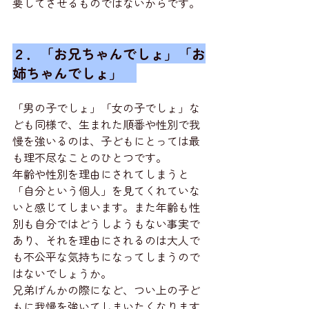
要してさせるものではないからです。
２．「お兄ちゃんでしょ」「お
姉ちゃんでしょ」　
「男の子でしょ」「女の子でしょ」な
ども同様で、生まれた順番や性別で我
慢を強いるのは、子どもにとっては最
も理不尽なことのひとつです。
年齢や性別を理由にされてしまうと
「自分という個人」を見てくれていな
いと感じてしまいます。また年齢も性
別も自分ではどうしようもない事実で
あり、それを理由にされるのは大人で
も不公平な気持ちになってしまうので
はないでしょうか。
兄弟げんかの際になど、つい上の子ど
もに我慢を強いてしまいたくなります