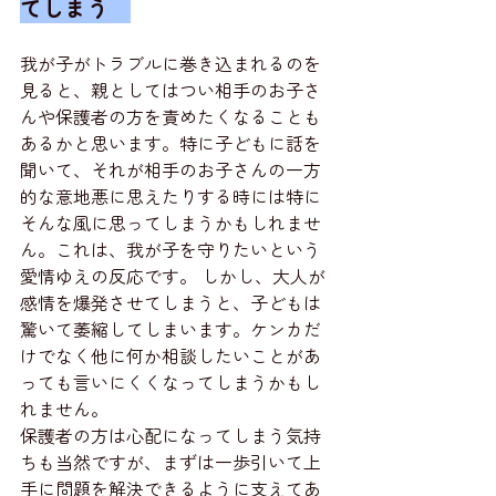
てしまう　
我が子がトラブルに巻き込まれるのを
見ると、親としてはつい相手のお子さ
んや保護者の方を責めたくなることも
あるかと思います。特に子どもに話を
聞いて、それが相手のお子さんの一方
的な意地悪に思えたりする時には特に
そんな風に思ってしまうかもしれませ
ん。これは、我が子を守りたいという
愛情ゆえの反応です。 しかし、大人が
感情を爆発させてしまうと、子どもは
驚いて萎縮してしまいます。ケンカだ
けでなく他に何か相談したいことがあ
っても言いにくくなってしまうかもし
れません。
保護者の方は心配になってしまう気持
ちも当然ですが、まずは一歩引いて上
手に問題を解決できるように支えてあ