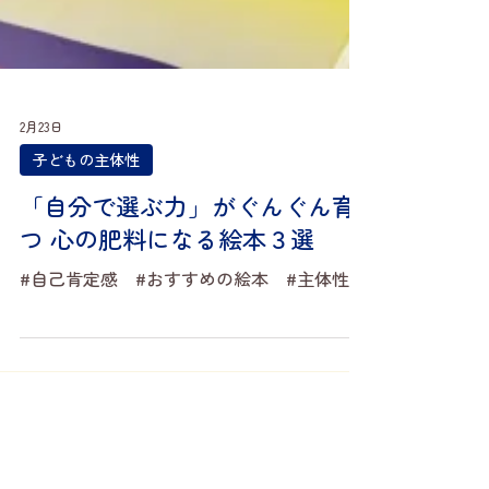
2月23日
子どもの主体性
「自分で選ぶ力」がぐんぐん育