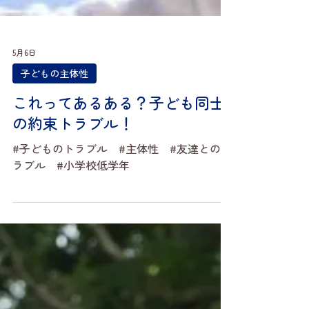
5月6日
子どもの主体性
これってあるある？子ども同士
の約束トラブル！
#子どものトラブル #主体性 #友達とのト
ラブル #小学校低学年