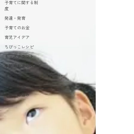
子育てに関する制
度
発達・発育
子育てのお金
育児アイデア
ちびっこレシピ
キッズクラフト
季節のお楽しみ
その他
子どもの主体性
子育ての悩み