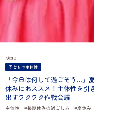
7月21日
子どもの主体性
「今日は何して過ごそう…」夏
休みにおススメ！主体性を引き
出すワクワク作戦会議
主体性 #長期休みの過ごし方 #夏休み