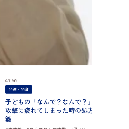
6月19日
発達・発育
子どもの「なんで？なんで？」